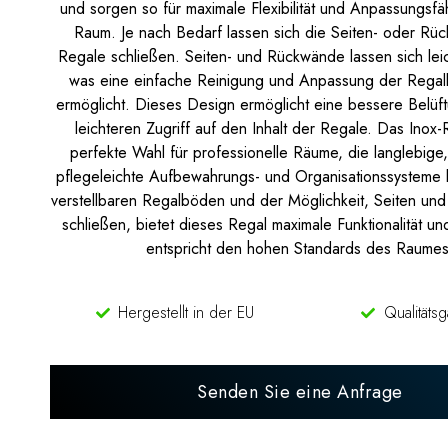
und sorgen so für maximale Flexibilität und Anpassungsfä
Raum. Je nach Bedarf lassen sich die Seiten- oder Rü
Regale schließen. Seiten- und Rückwände lassen sich le
was eine einfache Reinigung und Anpassung der Regalk
ermöglicht. Dieses Design ermöglicht eine bessere Belüf
leichteren Zugriff auf den Inhalt der Regale. Das Inox-R
perfekte Wahl für professionelle Räume, die langlebige,
pflegeleichte Aufbewahrungs- und Organisationssysteme 
verstellbaren Regalböden und der Möglichkeit, Seiten u
schließen, bietet dieses Regal maximale Funktionalität un
entspricht den hohen Standards des Raumes
Hergestellt in der EU
Qualitätsg
Senden Sie eine Anfrage