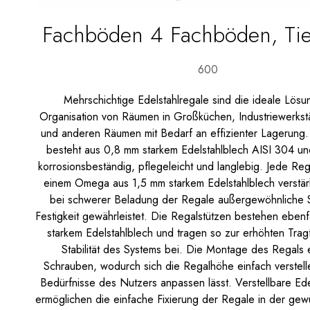
Fachböden 4 Fachböden, Ti
600
Mehrschichtige Edelstahlregale sind die ideale Lösun
Organisation von Räumen in Großküchen, Industriewerkst
und anderen Räumen mit Bedarf an effizienter Lagerung.
besteht aus 0,8 mm starkem Edelstahlblech AISI 304 un
korrosionsbeständig, pflegeleicht und langlebig. Jede Reg
einem Omega aus 1,5 mm starkem Edelstahlblech verstärk
bei schwerer Beladung der Regale außergewöhnliche St
Festigkeit gewährleistet. Die Regalstützen bestehen ebenf
starkem Edelstahlblech und tragen so zur erhöhten Trag
Stabilität des Systems bei. Die Montage des Regals e
Schrauben, wodurch sich die Regalhöhe einfach verstell
Bedürfnisse des Nutzers anpassen lässt. Verstellbare Ede
ermöglichen die einfache Fixierung der Regale in der ge