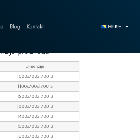
ce
Blog
Kontakt
HR-BIH
nzije proizvoda
Dimenzije
1000x700x1700 3
1100x700x1700 3
1200x700x1700 3
1300x700x1700 3
1400x700x1700 3
1500x700x1700 3
1600x700x1700 3