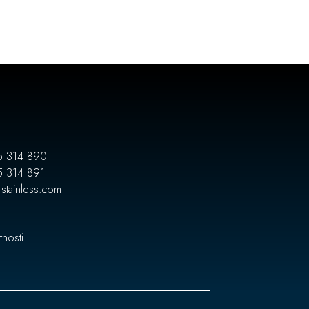
5 314 890
5 314 891
-stainless.com
tnosti