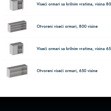
Viseći ormari sa krilnim vratima, visina 8
Otvoreni viseći ormari, 800 visine
Viseći ormari sa krilnim vratima, visina 6
Otvoreni viseći ormari, 650 visine