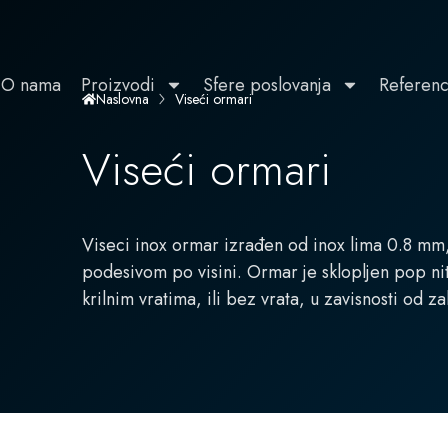
O nama
Proizvodi
Sfere poslovanja
Referen
Viseći ormari
Naslovna
Viseći ormari
Viseci inox ormar izrađen od inox lima 0.8 mm
podesivom po visini. Ormar je sklopljen pop nit
krilnim vratima, ili bez vrata, u zavisnosti od za