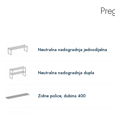
Pre
Neutralna nadogradnja jednodijelna
Neutralna nadogradnja dupla
Zidne police, dubina 400