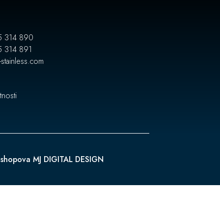
5 314 890
5 314 891
-stainless.com
tnosti