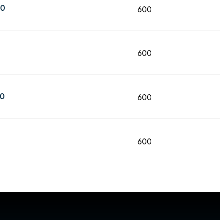
00
600
600
50
600
600