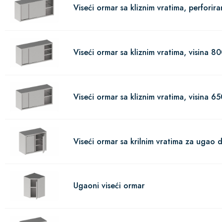
Viseći ormar sa kliznim vratima, perforir
Viseći ormar sa kliznim vratima, visina 8
Viseći ormar sa kliznim vratima, visina 65
Viseći ormar sa krilnim vratima za ugao d
Ugaoni viseći ormar