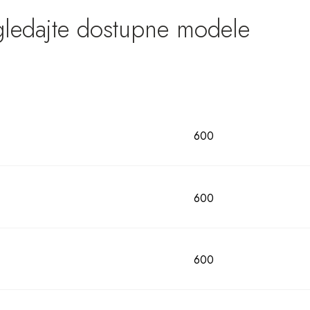
gledajte dostupne modele
600
600
600