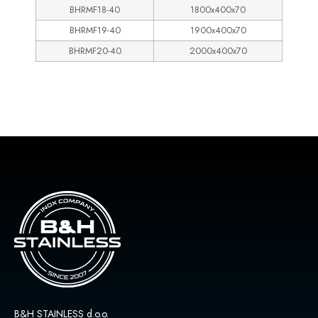
BHRMF18-40
1800x400x70
BHRMF19-40
1900x400x70
BHRMF20-40
2000x400x70
B&H STAINLESS d.o.o.