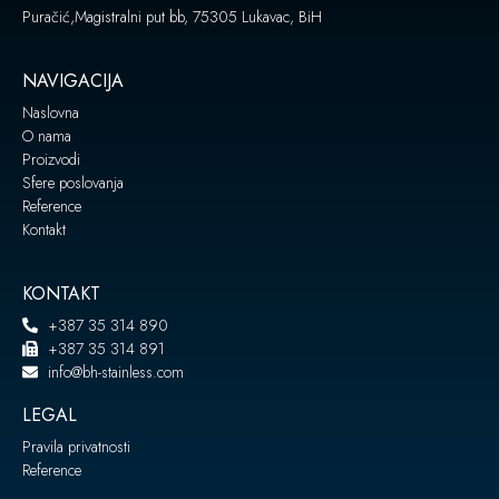
Puračić,Magistralni put bb, 75305 Lukavac, BiH
NAVIGACIJA
Naslovna
O nama
Proizvodi
Sfere poslovanja
Reference
Kontakt
KONTAKT
+387 35 314 890
+387 35 314 891
info@bh-stainless.com
LEGAL
Pravila privatnosti
Reference