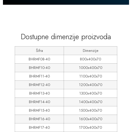
600
Dostupne dimenzije proizvoda
Šifra
Dimenzije
BHRMF08-40
800x400x70
BHRMF10-40
1000x400x70
BHRMF11-40
1100x400x70
BHRMF12-40
1200x400x70
BHRMF13-40
1300x400x70
BHRMF14-40
1400x400x70
BHRMF15-40
1500x400x70
BHRMF16-40
1600x400x70
BHRMF17-40
1700x400x70