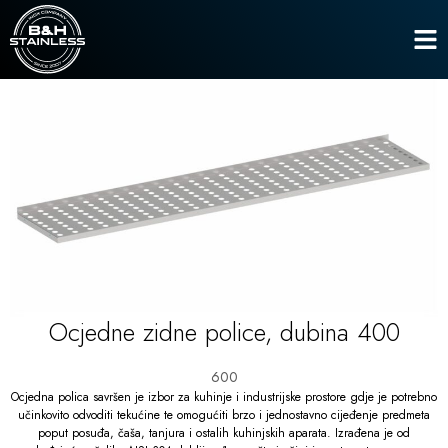
Viseći ormari
Ocjedne zidne police, dubina 400
Naslovna
Ocjedne zidne police, dubina 400
600
Ocjedna polica savršen je izbor za kuhinje i industrijske prostore gdje je potrebno
učinkovito odvoditi tekućine te omogućiti brzo i jednostavno cijeđenje predmeta
poput posuđa, čaša, tanjura i ostalih kuhinjskih aparata. Izrađena je od