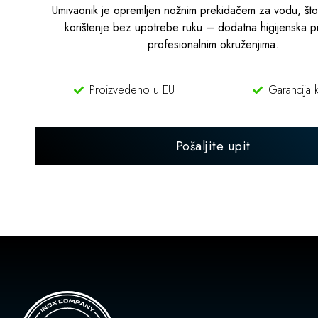
Umivaonik je opremljen nožnim prekidačem za vodu, št
korištenje bez upotrebe ruku – dodatna higijenska p
profesionalnim okruženjima.
Proizvedeno u EU
Garancija k
Pošaljite upit