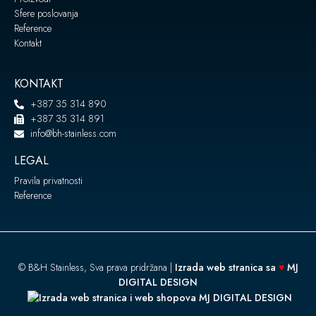
Sfere poslovanja
Reference
Kontakt
KONTAKT
+387 35 314 890
+387 35 314 891
info@bh-stainless.com
LEGAL
Pravila privatnosti
Reference
© B&H Stainless, Sva prava pridržana |
Izrada web stranica sa
♥
MJ
DIGITAL DESIGN